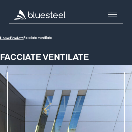
Home
Prodotti
Facciate ventilate
FACCIATE VENTILATE