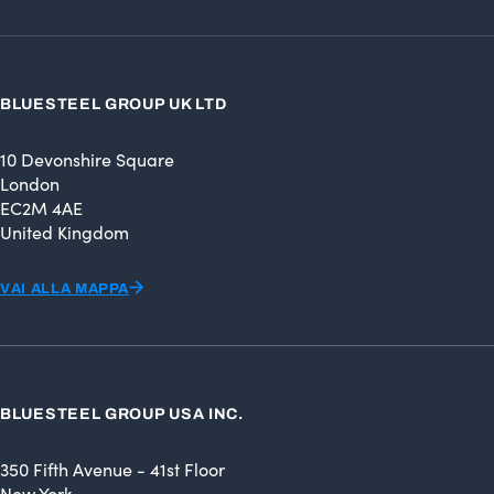
BLUESTEEL GROUP UK LTD
10 Devonshire Square
London
EC2M 4AE
United Kingdom
VAI ALLA MAPPA
BLUESTEEL GROUP USA INC.
350 Fifth Avenue - 41st Floor
New York