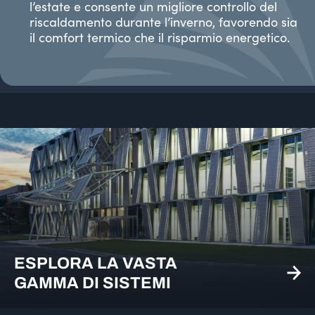
l’estate e consente un migliore controllo del
riscaldamento durante l’inverno, favorendo sia
il comfort termico che il risparmio energetico.
ESPLORA LA VASTA
GAMMA DI SISTEMI