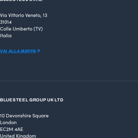
Via Vittorio Veneto, 13
31014
Colle Umberto (TV)
Italia
VAI ALLA MAPPA
BLUESTEEL GROUP UK LTD
10 Devonshire Square
London
EC2M 4AE
United Kingdom