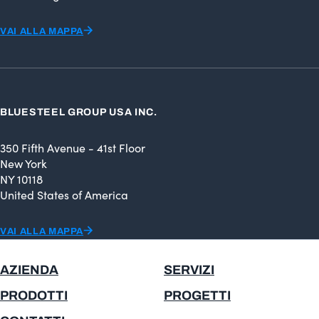
VAI ALLA MAPPA
BLUESTEEL GROUP USA INC.
350 Fifth Avenue - 41st Floor
New York
NY 10118
United States of America
VAI ALLA MAPPA
AZIENDA
SERVIZI
PRODOTTI
PROGETTI