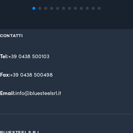
CONTATTI
Tel:
+39 0438 500103
Fax:
+39 0438 500498
Email:
info@bluesteelsrl.it
BLUESTEEL S.R.L.