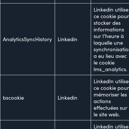
Linkedin utilise
ce cookie pou
stocker des
informations
sur l’heure à
AnalyticsSyncHistory
Linkedin
laquelle une
synchronisati
a eu lieu avec
le cookie
lms_analytics.
LinkedIn utilise
ce cookie pou
mémoriser les
bscookie
Linkedin
actions
effectuées sur
le site web.
Linkedin utilise