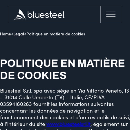
Home
Legal
Politique en matière de cookies
POLITIQUE EN MATIÈRE
DE COOKIES
Bluesteel S.r.l. spa avec siège en Via Vittorio Veneto, 13
– 31014 Colle Umberto (TV) – Italie, CF/P.IVA
03594160263 fournit les informations suivantes
concernant les données de navigation et le
fonctionnement des cookies et d’autres outils de suivi,
à l’intérieur du site
www.bluesteelsrl.it
, également sur