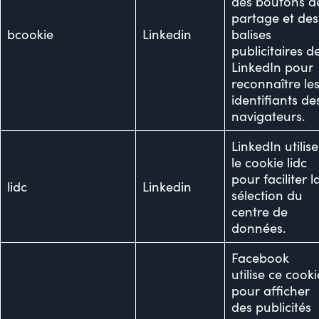
des boutons d
partage et des
bcookie
Linkedin
balises
publicitaires d
LinkedIn pour
reconnaître le
identifiants de
navigateurs.
LinkedIn utilise
le cookie lidc
pour faciliter l
lidc
Linkedin
sélection du
centre de
données.
Facebook
utilise ce cooki
pour afficher
des publicités