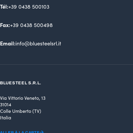
Tél:
+39 0438 500103
Fax:
+39 0438 500498
Email:
info@bluesteelsrl.it
BLUESTEEL S.R.L.
Via Vittorio Veneto, 13
31014
Colle Umberto (TV)
Italia
ALLER À LA CARTE