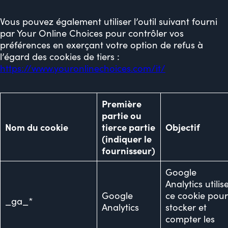
Vous pouvez également utiliser l’outil suivant fourni
par Your Online Choices pour contrôler vos
préférences en exerçant votre option de refus à
l’égard des cookies de tiers :
https://www.youronlinechoices.com/it/
Première
partie ou
Nom du cookie
tierce partie
Objectif
(indiquer le
fournisseur)
Google
Analytics utilis
Google
ce cookie pou
_ga_*
Analytics
stocker et
compter les