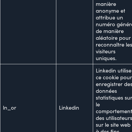
manière
anonyme et
attribue un
numéro génér
de manière
aléatoire pour
reconnaître le
visiteurs
uniques.
Linkedin utilise
ce cookie pou
enregistrer de
données
statistiques su
le
ln_or
Linkedin
comportemen
des utilisateur
sur le site web
à des fins