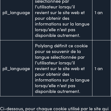
sélectionnée par
l’utilisateur lorsqu’il
pll_language
revient sur le site web et
1 an
pour obtenir des
informations sur la langue
lorsqu’elle n’est pas
disponible autrement.
Polylang définit ce cookie
pour se souvenir de la
langue sélectionnée par
l’utilisateur lorsqu’il
pll_language
revient sur le site web et
1 an
pour obtenir des
informations sur la langue
lorsqu’elle n’est pas
disponible autrement.
Ci-dessous, pour chaque cookie utilisé par le site qui