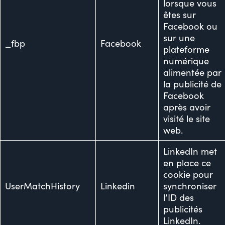
lorsque vous
êtes sur
Facebook ou
sur une
_fbp
Facebook
plateforme
numérique
alimentée par
la publicité de
Facebook
après avoir
visité le site
web.
LinkedIn met
en place ce
cookie pour
UserMatchHistory
Linkedin
synchroniser
l’ID des
publicités
LinkedIn.