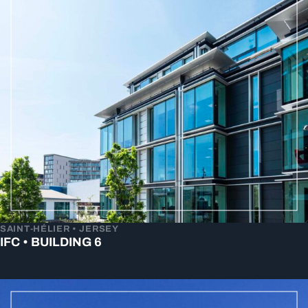
SAINT-HÉLIER • JERSEY
IFC • BUILDING 6