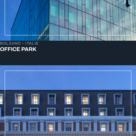
BOLZANO • ITALIE
OFFICE PARK