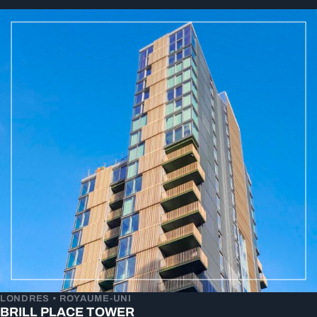
LONDRES • ROYAUME-UNI
BRILL PLACE TOWER