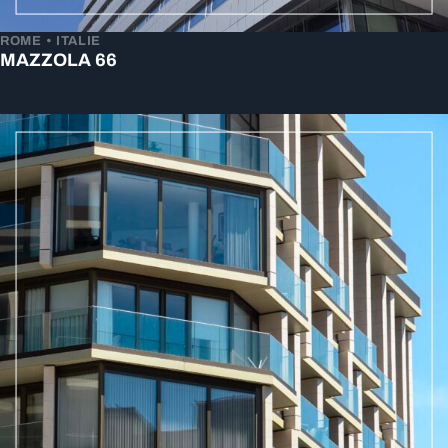
ROME • ITALIE
MAZZOLA 66