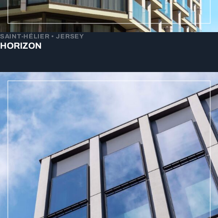
SAINT-HÉLIER • JERSEY
HORIZON