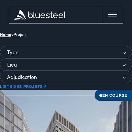
Home
Projets
Location
Sélectionnez le contenu
LISTE DES PROJETS
EN COURSE