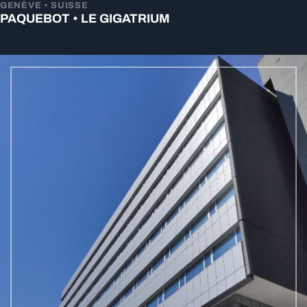
GENÈVE • SUISSE
PAQUEBOT • LE GIGATRIUM