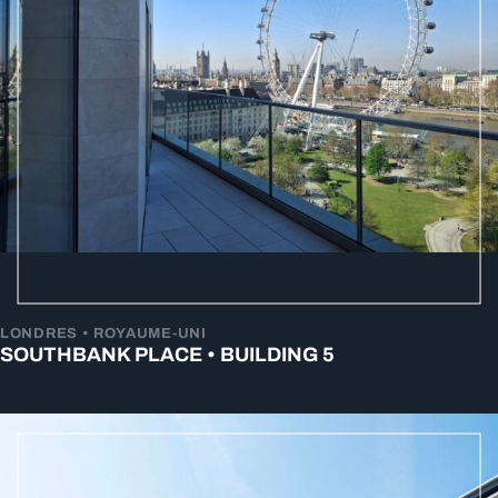
LONDRES • ROYAUME-UNI
SOUTHBANK PLACE • BUILDING 5