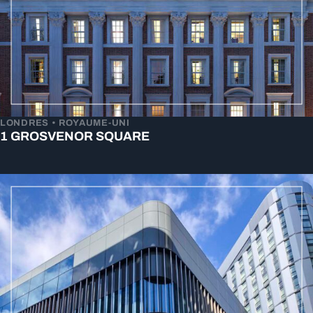
LONDRES • ROYAUME-UNI
1 GROSVENOR SQUARE