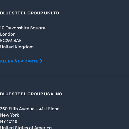
BLUESTEEL GROUP UK LTD
10 Devonshire Square
London
EC2M 4AE
United Kingdom
ALLER À LA CARTE
BLUESTEEL GROUP USA INC.
350 Fifth Avenue - 41st Floor
New York
NY 10118
United States of America