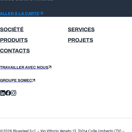
ALLER À LA CARTE
SOCIÉTÉ
SERVICES
PRODUITS
PROJETS
CONTACTS
TRAVAILLER AVEC NOUS
GROUPE SOMEC
©2026 Bluesteel S.r.l. – Via Vittorio Veneto 13, 31014 Colle Umberto (TV) –