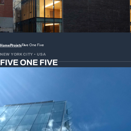
Home
Projets
Five One Five
NEW YORK CITY • USA
FIVE ONE FIVE