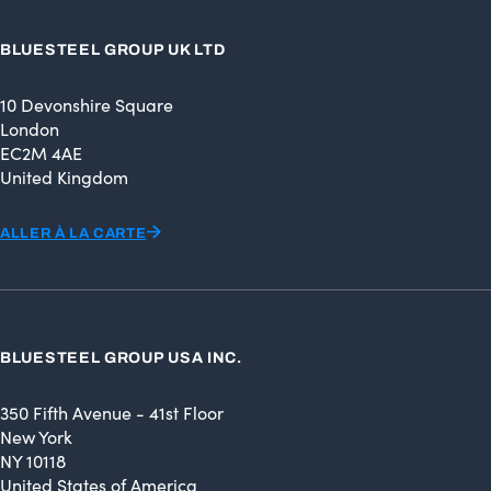
BLUESTEEL GROUP UK LTD
10 Devonshire Square
London
EC2M 4AE
United Kingdom
ALLER À LA CARTE
BLUESTEEL GROUP USA INC.
350 Fifth Avenue - 41st Floor
New York
NY 10118
United States of America