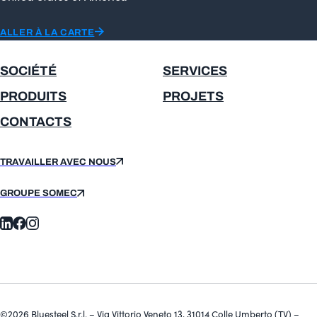
ALLER À LA CARTE
SOCIÉTÉ
SERVICES
PRODUITS
PROJETS
CONTACTS
TRAVAILLER AVEC NOUS
GROUPE SOMEC
©2026 Bluesteel S.r.l. – Via Vittorio Veneto 13, 31014 Colle Umberto (TV) –