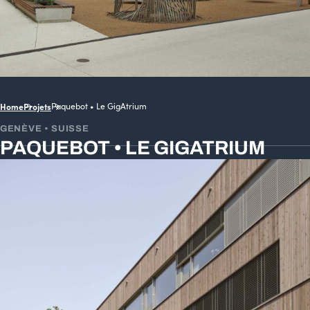
Home
Projets
Paquebot • Le GigAtrium
GENÈVE • SUISSE
PAQUEBOT • LE GIGATRIUM