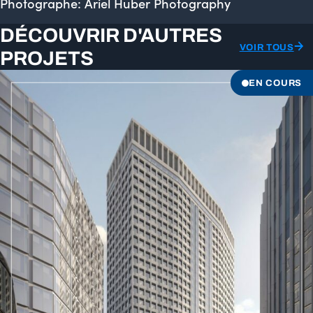
Photographe: Ariel Huber Photography
DÉCOUVRIR D'AUTRES
VOIR TOUS
PROJETS
EN COURS